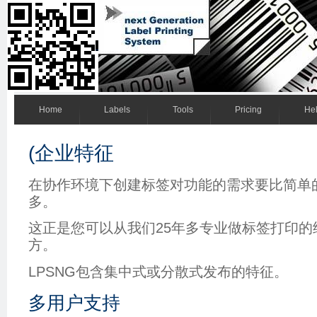
Home
Labels
Tools
Pricing
He
(企业特征
在协作环境下创建标签对功能的需求要比简单
多。
这正是您可以从我们25年多专业做标签打印的
方。
LPSNG包含集中式或分散式发布的特征。
多用户支持